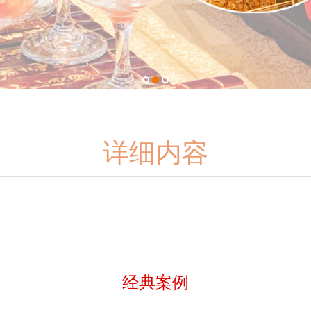
1
2
3
详细内容
经典案例