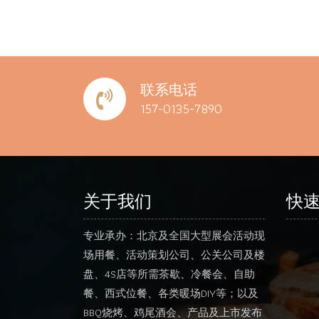
联系电话
157-0135-7890
关于我们
快
专业承办：北京及全国大型展会活动现
场用餐、活动策划公司、公关公司及楼
盘、4S店等所需茶歇、冷餐会、自助
餐、西式位餐、各类暖场DIY等；以及
BBQ烧烤、鸡尾酒会、产品及上市发布