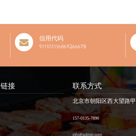
信用代码
91110111686926667B
速链接
联系方式
北京市朝阳区西大望路甲
157-0135-7890
info@admin.com