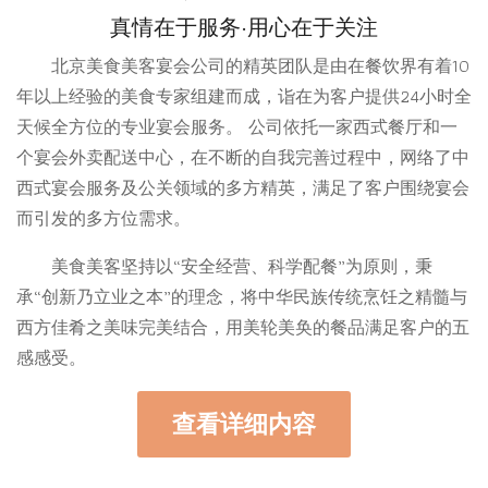
真情在于服务·用心在于关注
北京美食美客宴会公司的精英团队是由在餐饮界有着10
年以上经验的美食专家组建而成，诣在为客户提供24小时全
天候全方位的专业宴会服务。 公司依托一家西式餐厅和一
个宴会外卖配送中心，在不断的自我完善过程中，网络了中
西式宴会服务及公关领域的多方精英，满足了客户围绕宴会
而引发的多方位需求。
美食美客坚持以“安全经营、科学配餐”为原则，秉
承“创新乃立业之本”的理念，将中华民族传统烹饪之精髓与
西方佳肴之美味完美结合，用美轮美奂的餐品满足客户的五
感感受。
查看详细内容