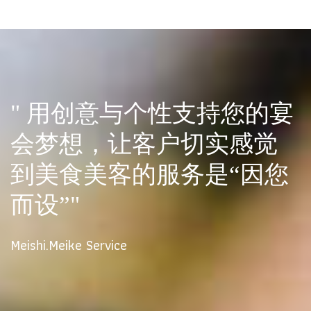
" 用创意与个性支持您的宴
会梦想，让客户切实感觉
到美食美客的服务是“因您
而设”"
Meishi.Meike Service