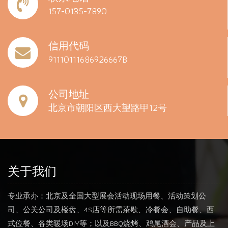
157-0135-7890
信用代码
91110111686926667B
公司地址
北京市朝阳区西大望路甲12号
关于我们
专业承办：北京及全国大型展会活动现场用餐、活动策划公
司、公关公司及楼盘、4S店等所需茶歇、冷餐会、自助餐、西
式位餐、各类暖场DIY等；以及BBQ烧烤、鸡尾酒会、产品及上