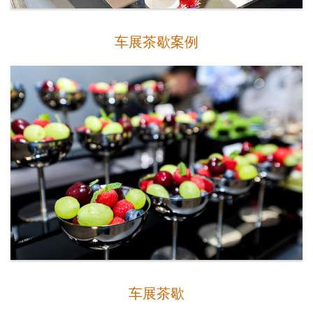
车展茶歇案例
车展茶歇